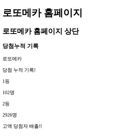
로또메카 홈페이지
로또메카 홈페이지 상단
당첨누적 기록
로또메카
당첨 누적 기록!
1등
102명
2등
2926명
고액 당첨자 배출!!