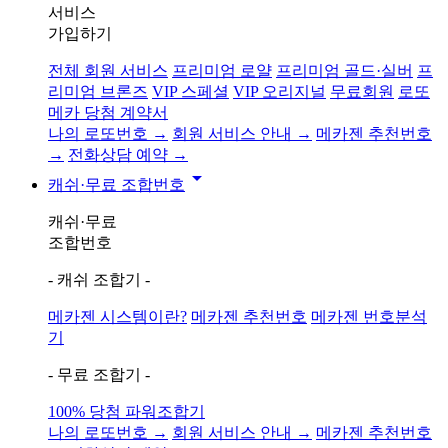
서비스
가입하기
전체 회원 서비스
프리미엄 로얄
프리미엄 골드·실버
프
리미엄 브론즈
VIP 스페셜
VIP 오리지널
무료회원
로또
메카 당첨 계약서
나의 로또번호 →
회원 서비스 안내 →
메카젠 추천번호
→
전화상담 예약 →
arrow_drop_down
캐쉬·무료 조합번호
캐쉬·무료
조합번호
- 캐쉬 조합기 -
메카젠 시스템이란?
메카젠 추천번호
메카젠 번호분석
기
- 무료 조합기 -
100% 당첨 파워조합기
나의 로또번호 →
회원 서비스 안내 →
메카젠 추천번호