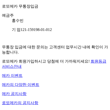
로또메카
무통장입금
예금주
홍수빈
기 업
121-159198-01-012
무통장 입금에 대한 문의는 고객센터 업무시간 내에 확인이 가
능합니다.
로또메카 회원가입하시고 당첨에 더 가까워지세요!
회원등급
서비스안내
메카 이벤트
메카의 다양한 이벤트
메카 공지사항
로또메카의 공지사항