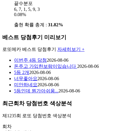
끝수분포
6, 7, 1, 5, 9, 3
0.08%
출현 확률 총계 :
31.82%
베스트 당첨후기 미리보기
로또메카
베스트 당첨후기
자세히보기 +
이번주 4등 당첨
2026-08-06
돈주고 가입한보람이있습니다
2026-08-06
5등 2개
2026-08-06
너무좋아요
2026-08-06
미안하네요
2026-08-06
5등인데 뭔가아쉬움...
2026-08-06
최근회차 당첨번호 색상분석
제1235회
로또 당첨번호
색상분석
회차