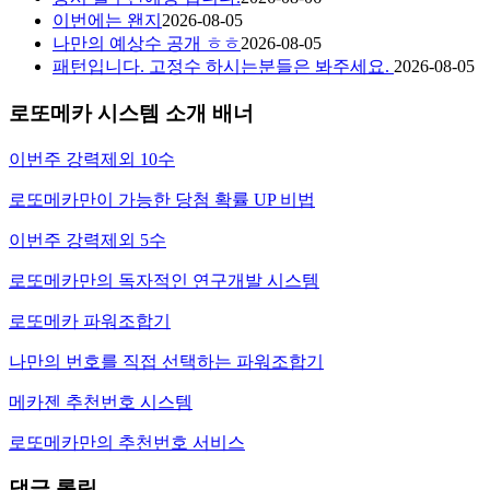
이번에는 왠지
2026-08-05
나만의 예상수 공개 ㅎㅎ
2026-08-05
패턴입니다. 고정수 하시는분들은 봐주세요.
2026-08-05
로또메카 시스템 소개 배너
이번주 강력제외 10수
로또메카만이 가능한 당첨 확률 UP 비법
이번주 강력제외 5수
로또메카만의 독자적인 연구개발 시스템
로또메카 파워조합기
나만의 번호를 직접 선택하는 파워조합기
메카젠 추천번호 시스템
로또메카만의 추천번호 서비스
댓글 롤링