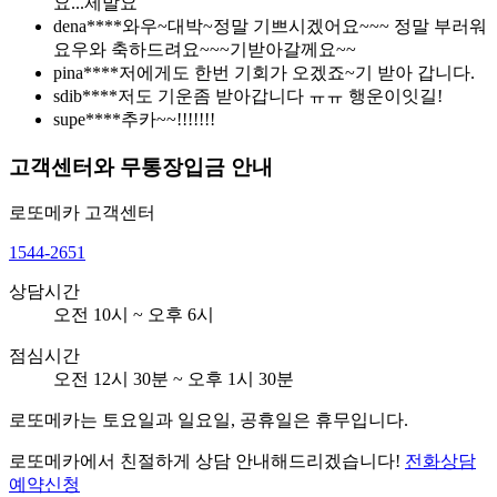
요...제발요
dena****
와우~대박~정말 기쁘시겠어요~~~ 정말 부러워
요우와 축하드려요~~~기받아갈께요~~
pina****
저에게도 한번 기회가 오겠죠~기 받아 갑니다.
sdib****
저도 기운좀 받아갑니다 ㅠㅠ 행운이잇길!
supe****
추카~~!!!!!!!
고객센터와 무통장입금 안내
로또메카
고객센터
1544-2651
상담시간
오전 10시 ~ 오후 6시
점심시간
오전 12시 30분 ~ 오후 1시 30분
로또메카는 토요일과 일요일, 공휴일은 휴무입니다.
로또메카에서 친절하게 상담 안내해드리겠습니다!
전화상담
예약신청