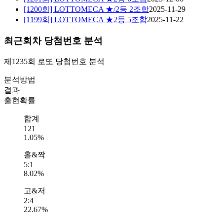
[1200회] LOTTOMECA ★/2등 2조합
2025-11-29
[1199회] LOTTOMECA ★2등 5조합
2025-11-22
최근회차 당첨번호 분석
제1235회
로또 당첨번호
분석
분석방법
결과
출현확률
합계
121
1.05%
홀&짝
5:1
8.02%
고&저
2:4
22.67%