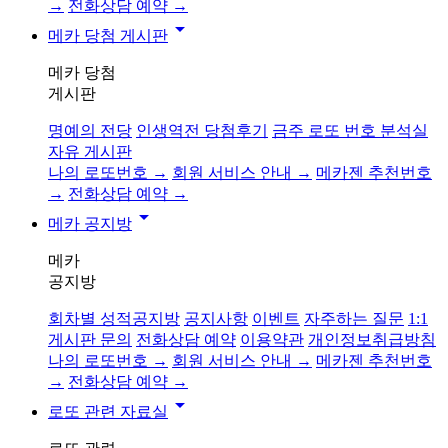
→
전화상담 예약 →
arrow_drop_down
메카 당첨 게시판
메카 당첨
게시판
명예의 전당
인생역전 당첨후기
금주 로또 번호 분석실
자유 게시판
나의 로또번호 →
회원 서비스 안내 →
메카젠 추천번호
→
전화상담 예약 →
arrow_drop_down
메카 공지방
메카
공지방
회차별 성적공지방
공지사항
이벤트
자주하는 질문
1:1
게시판 문의
전화상담 예약
이용약관
개인정보취급방침
나의 로또번호 →
회원 서비스 안내 →
메카젠 추천번호
→
전화상담 예약 →
arrow_drop_down
로또 관련 자료실