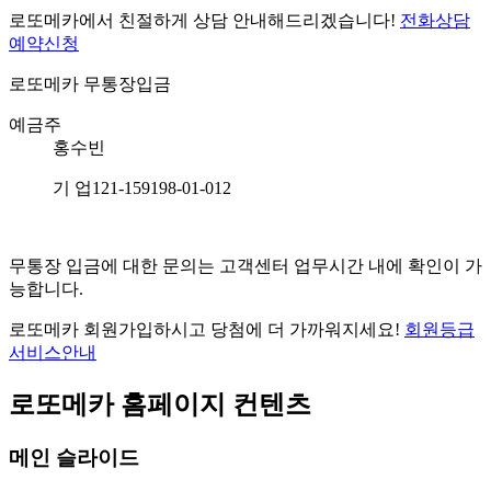
로또메카에서 친절하게 상담 안내해드리겠습니다!
전화상담
예약신청
로또메카
무통장입금
예금주
홍수빈
기 업
121-159198-01-012
무통장 입금에 대한 문의는 고객센터 업무시간 내에 확인이 가
능합니다.
로또메카 회원가입하시고 당첨에 더 가까워지세요!
회원등급
서비스안내
로또메카 홈페이지 컨텐츠
메인 슬라이드