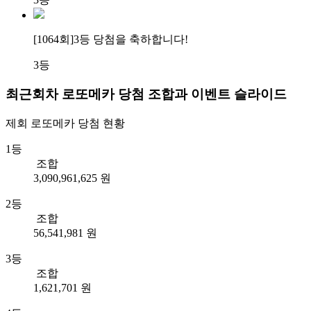
[1064회]
3등 당첨
을 축하합니다!
3등
최근회차 로또메카 당첨 조합과 이벤트 슬라이드
제회
로또메카
당첨 현황
1등
조합
3,090,961,625 원
2등
조합
56,541,981 원
3등
조합
1,621,701 원