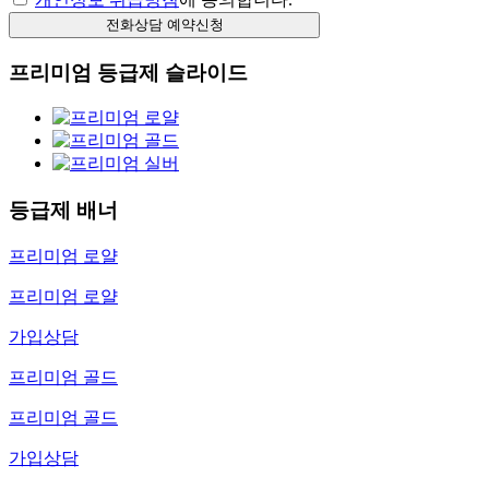
프리미엄 등급제 슬라이드
등급제 배너
프리미엄 로얄
프리미엄 로얄
가입상담
프리미엄 골드
프리미엄 골드
가입상담