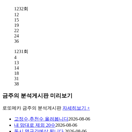
1232회
12
15
19
22
24
36
1231회
4
13
14
18
31
38
금주의 분석게시판 미리보기
로또메카
금주의 분석게시판
자세히보기 +
고정수,추천수 올려봅니다
2026-08-06
내 맘대로 제외 20수
2026-08-06
동시 멸구간예상 됩니다.
2026-08-06