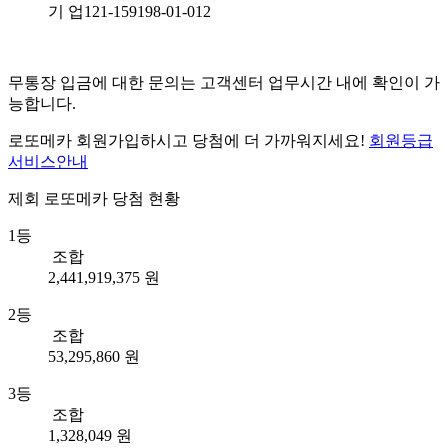
기 업
121-159198-01-012
무통장 입금에 대한 문의는 고객센터 업무시간 내에 확인이 가
능합니다.
로또메카 회원가입하시고 당첨에 더 가까워지세요!
회원등급
서비스안내
제회
로또메카
당첨 현황
1등
조합
2,441,919,375 원
2등
조합
53,295,860 원
3등
조합
1,328,049 원