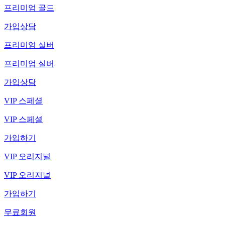
프리미엄 골드
가입상담
프리미엄 실버
프리미엄 실버
가입상담
VIP 스페셜
VIP 스페셜
가입하기
VIP 오리지널
VIP 오리지널
가입하기
무료회원