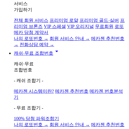
서비스
가입하기
전체 회원 서비스
프리미엄 로얄
프리미엄 골드·실버
프
리미엄 브론즈
VIP 스페셜
VIP 오리지널
무료회원
로또
메카 당첨 계약서
나의 로또번호 →
회원 서비스 안내 →
메카젠 추천번호
→
전화상담 예약 →
arrow_drop_down
캐쉬·무료 조합번호
캐쉬·무료
조합번호
- 캐쉬 조합기 -
메카젠 시스템이란?
메카젠 추천번호
메카젠 번호분석
기
- 무료 조합기 -
100% 당첨 파워조합기
나의 로또번호 →
회원 서비스 안내 →
메카젠 추천번호