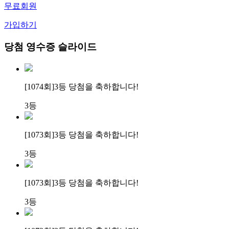
무료회원
가입하기
당첨 영수증 슬라이드
[1074회]
3등 당첨
을 축하합니다!
3등
[1073회]
3등 당첨
을 축하합니다!
3등
[1073회]
3등 당첨
을 축하합니다!
3등