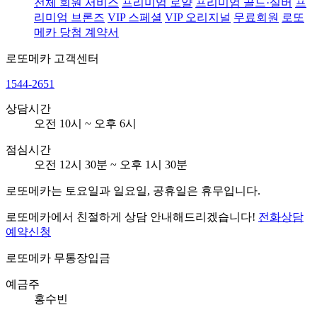
전체 회원 서비스
프리미엄 로얄
프리미엄 골드·실버
프
리미엄 브론즈
VIP 스페셜
VIP 오리지널
무료회원
로또
메카 당첨 계약서
로또메카
고객센터
1544-2651
상담시간
오전 10시 ~ 오후 6시
점심시간
오전 12시 30분 ~ 오후 1시 30분
로또메카는 토요일과 일요일, 공휴일은 휴무입니다.
로또메카에서 친절하게 상담 안내해드리겠습니다!
전화상담
예약신청
로또메카
무통장입금
예금주
홍수빈