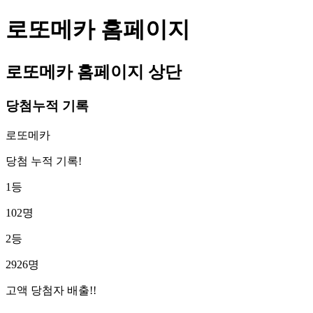
로또메카 홈페이지
로또메카 홈페이지 상단
당첨누적 기록
로또메카
당첨 누적 기록!
1등
102명
2등
2926명
고액 당첨자 배출!!