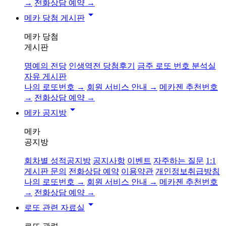
→
전화상담 예약 →
arrow_drop_down
메카 당첨 게시판
메카 당첨
게시판
명예의 전당
인생역전 당첨후기
금주 로또 번호 분석실
자유 게시판
나의 로또번호 →
회원 서비스 안내 →
메카젠 추천번호
→
전화상담 예약 →
arrow_drop_down
메카 공지방
메카
공지방
회차별 성적공지방
공지사항
이벤트
자주하는 질문
1:1
게시판 문의
전화상담 예약
이용약관
개인정보취급방침
나의 로또번호 →
회원 서비스 안내 →
메카젠 추천번호
→
전화상담 예약 →
arrow_drop_down
로또 관련 자료실