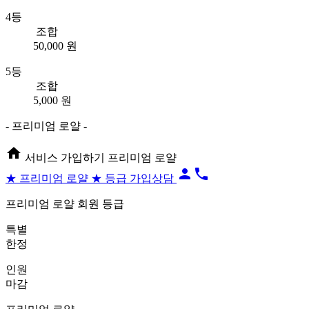
4등
조합
50,000 원
5등
조합
5,000 원
- 프리미엄 로얄 -
home
서비스 가입하기
프리미엄 로얄
person
local_phone
★ 프리미엄 로얄 ★ 등급
가입상담
프리미엄 로얄 회원 등급
특별
한정
인원
마감