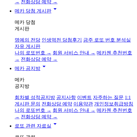
→
전화상담 예약 →
arrow_drop_down
메카 당첨 게시판
메카 당첨
게시판
명예의 전당
인생역전 당첨후기
금주 로또 번호 분석실
자유 게시판
나의 로또번호 →
회원 서비스 안내 →
메카젠 추천번호
→
전화상담 예약 →
arrow_drop_down
메카 공지방
메카
공지방
회차별 성적공지방
공지사항
이벤트
자주하는 질문
1:1
게시판 문의
전화상담 예약
이용약관
개인정보취급방침
나의 로또번호 →
회원 서비스 안내 →
메카젠 추천번호
→
전화상담 예약 →
arrow_drop_down
로또 관련 자료실