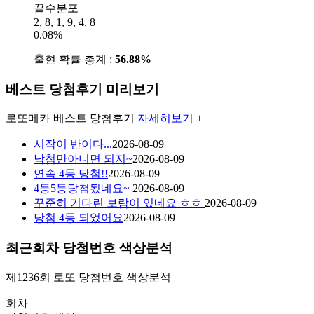
끝수분포
2, 8, 1, 9, 4, 8
0.08%
출현 확률 총계 :
56.88%
베스트 당첨후기 미리보기
로또메카
베스트 당첨후기
자세히보기 +
시작이 반이다...
2026-08-09
낙첨만아니면 되지~
2026-08-09
연속 4등 당첨!!
2026-08-09
4등5등당첨됬네요~
2026-08-09
꾸준히 기다린 보람이 있네요 ㅎㅎ
2026-08-09
당첨 4등 되었어요
2026-08-09
최근회차 당첨번호 색상분석
제1236회
로또 당첨번호
색상분석
회차