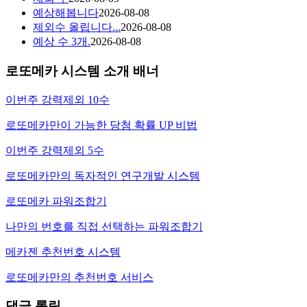
예상해봅니다
2026-08-08
제외수 올립니다...
2026-08-08
예상 수 3개.
2026-08-08
로또메카 시스템 소개 배너
이번주 강력제외 10수
로또메카만이 가능한 당첨 확률 UP 비법
이번주 강력제외 5수
로또메카만의 독자적인 연구개발 시스템
로또메카 파워조합기
나만의 번호를 직접 선택하는 파워조합기
메카젠 추천번호 시스템
로또메카만의 추천번호 서비스
댓글 롤링