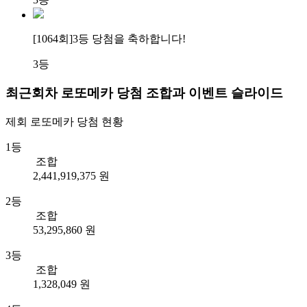
[1064회]
3등 당첨
을 축하합니다!
3등
최근회차 로또메카 당첨 조합과 이벤트 슬라이드
제회
로또메카
당첨 현황
1등
조합
2,441,919,375 원
2등
조합
53,295,860 원
3등
조합
1,328,049 원