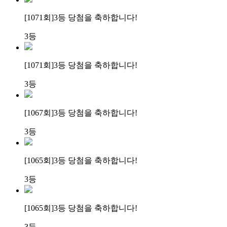
[1071회]
3등 당첨
을 축하합니다!
3등
[1071회]
3등 당첨
을 축하합니다!
3등
[1067회]
3등 당첨
을 축하합니다!
3등
[1065회]
3등 당첨
을 축하합니다!
3등
[1065회]
3등 당첨
을 축하합니다!
3등