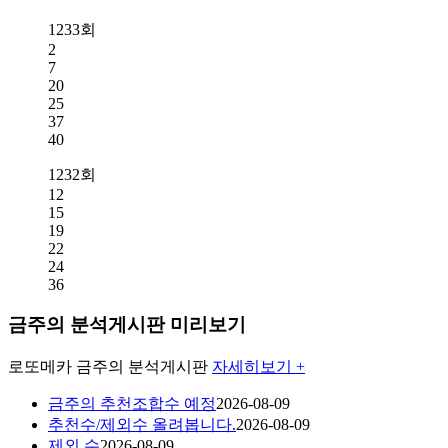
1233회
2
7
20
25
37
40
1232회
12
15
19
22
24
36
금주의 분석게시판 미리보기
로또메카
금주의 분석게시판
자세히보기 +
금주의 추천조합수 예정
2026-08-09
추천수/제외수 올려봅니다.
2026-08-09
제외 수
2026-08-09