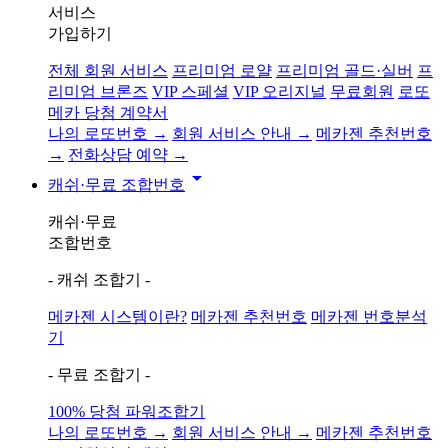
서비스
가입하기
전체 회원 서비스
프리미엄 로얄
프리미엄 골드·실버
프
리미엄 브론즈
VIP 스페셜
VIP 오리지널
무료회원
로또
메카 당첨 계약서
나의 로또번호 →
회원 서비스 안내 →
메카젠 추천번호
→
전화상담 예약 →
arrow_drop_down
캐쉬·무료 조합번호
캐쉬·무료
조합번호
- 캐쉬 조합기 -
메카젠 시스템이란?
메카젠 추천번호
메카젠 번호분석
기
- 무료 조합기 -
100% 당첨 파워조합기
나의 로또번호 →
회원 서비스 안내 →
메카젠 추천번호