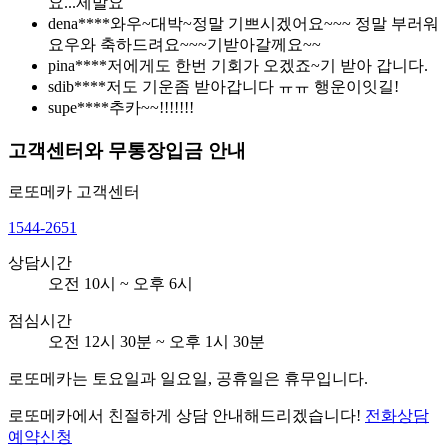
요...제발요
dena****
와우~대박~정말 기쁘시겠어요~~~ 정말 부러워
요우와 축하드려요~~~기받아갈께요~~
pina****
저에게도 한번 기회가 오겠죠~기 받아 갑니다.
sdib****
저도 기운좀 받아갑니다 ㅠㅠ 행운이잇길!
supe****
추카~~!!!!!!!
고객센터와 무통장입금 안내
로또메카
고객센터
1544-2651
상담시간
오전 10시 ~ 오후 6시
점심시간
오전 12시 30분 ~ 오후 1시 30분
로또메카는 토요일과 일요일, 공휴일은 휴무입니다.
로또메카에서 친절하게 상담 안내해드리겠습니다!
전화상담
예약신청