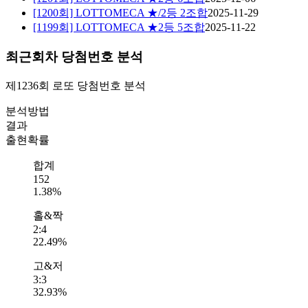
[1200회] LOTTOMECA ★/2등 2조합
2025-11-29
[1199회] LOTTOMECA ★2등 5조합
2025-11-22
최근회차 당첨번호 분석
제1236회
로또 당첨번호
분석
분석방법
결과
출현확률
합계
152
1.38%
홀&짝
2:4
22.49%
고&저
3:3
32.93%