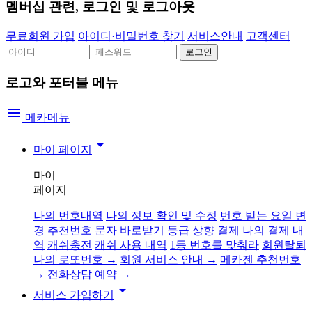
멤버십 관련, 로그인 및 로그아웃
무료회원 가입
아이디·비밀번호 찾기
서비스안내
고객센터
로고와 포터블 메뉴
menu
메카메뉴
arrow_drop_down
마이 페이지
마이
페이지
나의 번호내역
나의 정보 확인 및 수정
번호 받는 요일 변
경
추천번호 문자 바로받기
등급 상향 결제
나의 결제 내
역
캐쉬충전
캐쉬 사용 내역
1등 번호를 맞춰라
회원탈퇴
나의 로또번호 →
회원 서비스 안내 →
메카젠 추천번호
→
전화상담 예약 →
arrow_drop_down
서비스 가입하기