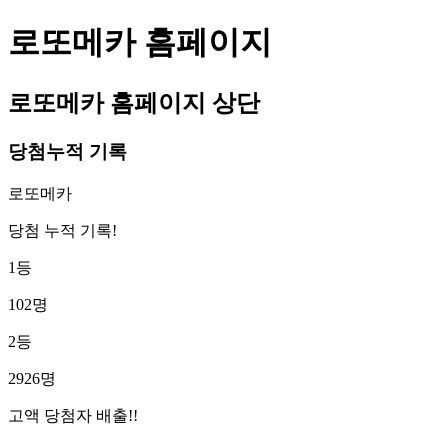
로또메카 홈페이지
로또메카 홈페이지 상단
당첨누적 기록
로또메카
당첨 누적 기록!
1등
102명
2등
2926명
고액 당첨자 배출!!