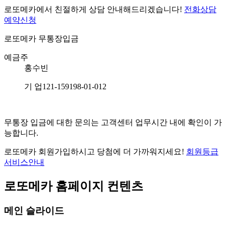
로또메카에서 친절하게 상담 안내해드리겠습니다!
전화상담
예약신청
로또메카
무통장입금
예금주
홍수빈
기 업
121-159198-01-012
무통장 입금에 대한 문의는 고객센터 업무시간 내에 확인이 가
능합니다.
로또메카 회원가입하시고 당첨에 더 가까워지세요!
회원등급
서비스안내
로또메카 홈페이지 컨텐츠
메인 슬라이드