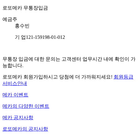
로또메카
무통장입금
예금주
홍수빈
기 업
121-159198-01-012
무통장 입금에 대한 문의는 고객센터 업무시간 내에 확인이 가
능합니다.
로또메카 회원가입하시고 당첨에 더 가까워지세요!
회원등급
서비스안내
메카 이벤트
메카의 다양한 이벤트
메카 공지사항
로또메카의 공지사항