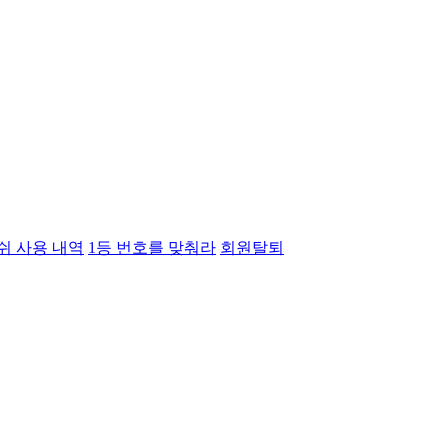
쉬 사용 내역
1등 번호를 맞춰라
회원탈퇴