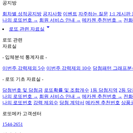
공지방
회차별 성적공지방
공지사항
이벤트
자주하는 질문
1:1 게시판
나의 로또번호 →
회원 서비스 안내 →
메카젠 추천번호 →
전화
arrow_drop_down
로또 관련 자료실
로또 관련
자료실
- 입체분석 통계자료 -
이번주 강력제외 5수
이번주 강력제외 10수
당첨패턴 그래프분
- 로또 기초 자료실 -
당첨번호 및 당첨금
로또확률 및 조합개수
1등 당첨지역
2등 
나의 로또번호 →
회원 서비스 안내 →
메카젠 추천번호 →
전화
나의 로또번호
강력 제외수
당첨 계약서
메카젠 추천번호
상품
로또메카
고객센터
1544-2651