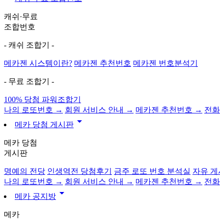
캐쉬·무료
조합번호
- 캐쉬 조합기 -
메카젠 시스템이란?
메카젠 추천번호
메카젠 번호분석기
- 무료 조합기 -
100% 당첨 파워조합기
나의 로또번호 →
회원 서비스 안내 →
메카젠 추천번호 →
전화
arrow_drop_down
메카 당첨 게시판
메카 당첨
게시판
명예의 전당
인생역전 당첨후기
금주 로또 번호 분석실
자유 게
나의 로또번호 →
회원 서비스 안내 →
메카젠 추천번호 →
전화
arrow_drop_down
메카 공지방
메카