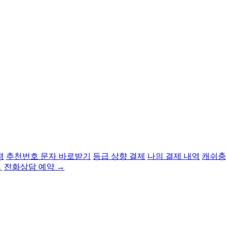
경
추천번호 문자 바로받기
등급 상향 결제
나의 결제 내역
캐쉬충
→
전화상담 예약 →