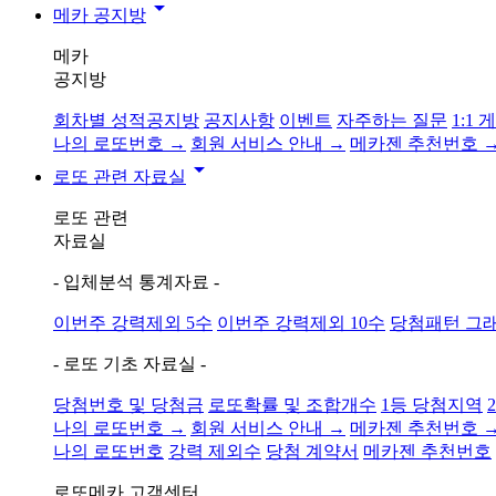
arrow_drop_down
메카 공지방
메카
공지방
회차별 성적공지방
공지사항
이벤트
자주하는 질문
1:1
나의 로또번호 →
회원 서비스 안내 →
메카젠 추천번호 
arrow_drop_down
로또 관련 자료실
로또 관련
자료실
- 입체분석 통계자료 -
이번주 강력제외 5수
이번주 강력제외 10수
당첨패턴 그
- 로또 기초 자료실 -
당첨번호 및 당첨금
로또확률 및 조합개수
1등 당첨지역
나의 로또번호 →
회원 서비스 안내 →
메카젠 추천번호 
나의 로또번호
강력 제외수
당첨 계약서
메카젠 추천번호
로또메카
고객센터