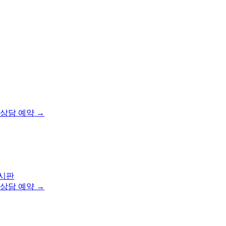
상담 예약 →
시판
상담 예약 →