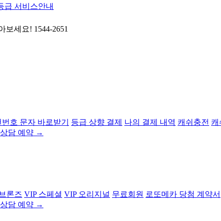
등급 서비스안내
번호 문자 바로받기
등급 상향 결제
나의 결제 내역
캐쉬충전
캐
상담 예약 →
 브론즈
VIP 스페셜
VIP 오리지널
무료회원
로또메카 당첨 계약서
상담 예약 →