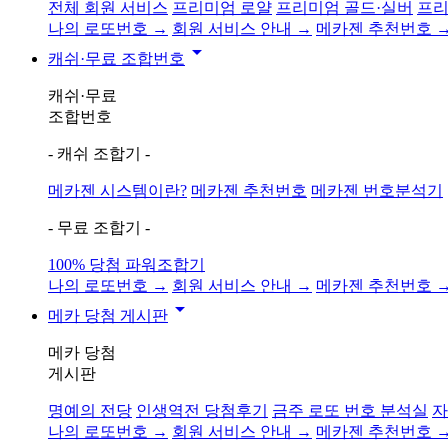
전체 회원 서비스
프리미엄 로얄
프리미엄 골드·실버
프리
나의 로또번호 →
회원 서비스 안내 →
메카젠 추천번호 
arrow_drop_down
캐쉬·무료 조합번호
캐쉬·무료
조합번호
- 캐쉬 조합기 -
메카젠 시스템이란?
메카젠 추천번호
메카젠 번호분석기
- 무료 조합기 -
100% 당첨 파워조합기
나의 로또번호 →
회원 서비스 안내 →
메카젠 추천번호 
arrow_drop_down
메카 당첨 게시판
메카 당첨
게시판
명예의 전당
인생역전 당첨후기
금주 로또 번호 분석실
자
나의 로또번호 →
회원 서비스 안내 →
메카젠 추천번호 