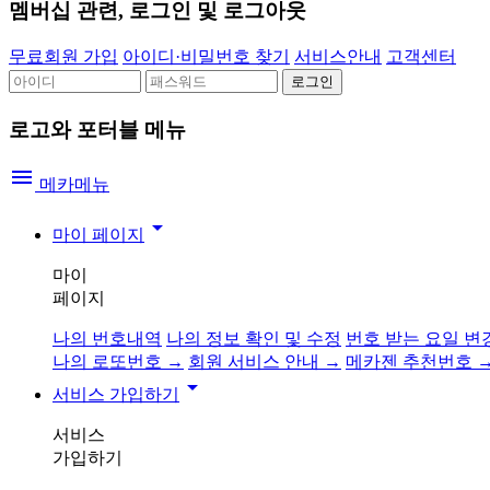
멤버십 관련, 로그인 및 로그아웃
무료회원 가입
아이디·비밀번호 찾기
서비스안내
고객센터
로고와 포터블 메뉴
menu
메카메뉴
arrow_drop_down
마이 페이지
마이
페이지
나의 번호내역
나의 정보 확인 및 수정
번호 받는 요일 변
나의 로또번호 →
회원 서비스 안내 →
메카젠 추천번호 
arrow_drop_down
서비스 가입하기
서비스
가입하기