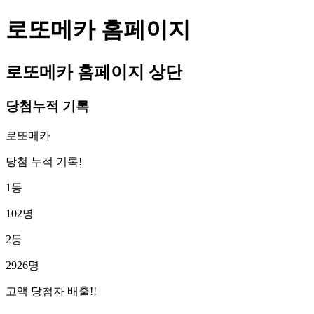
로또메카 홈페이지
로또메카 홈페이지 상단
당첨누적 기록
로또메카
당첨 누적 기록!
1등
102명
2등
2926명
고액 당첨자 배출!!