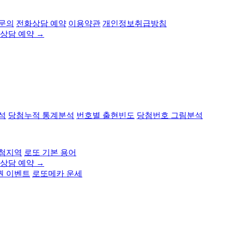
 문의
전화상담 예약
이용약관
개인정보취급방침
상담 예약 →
석
당첨누적 통계분석
번호별 출현빈도
당첨번호 그림분석
당첨지역
로또 기본 용어
상담 예약 →
권 이벤트
로또메카 운세