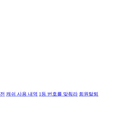
전
캐쉬 사용 내역
1등 번호를 맞춰라
회원탈퇴