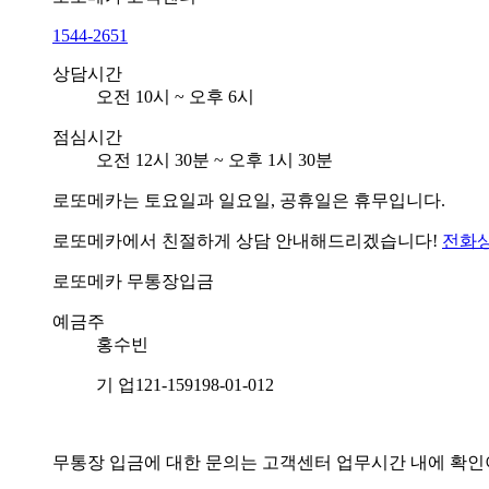
1544-2651
상담시간
오전 10시 ~ 오후 6시
점심시간
오전 12시 30분 ~ 오후 1시 30분
로또메카는 토요일과 일요일, 공휴일은 휴무입니다.
로또메카에서 친절하게 상담 안내해드리겠습니다!
전화
로또메카
무통장입금
예금주
홍수빈
기 업
121-159198-01-012
무통장 입금에 대한 문의는 고객센터 업무시간 내에 확인