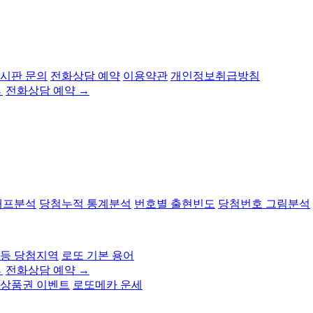
 게시판 문의
전화상담 예약
이용약관
개인정보취급방침
→
전화상담 예약 →
래프분석
당첨누적 통계분석
번호별 출현빈도
당첨번호 그림분석
2등 당첨지역
로또 기본 용어
→
전화상담 예약 →
상품권 이벤트
로또메카 운세