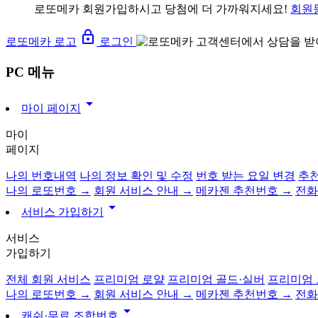
로또메카 회원가입하시고 당첨에 더 가까워지세요!
회원
lock_outline
로또메카 로고
로그인
PC 메뉴
arrow_drop_down
마이 페이지
마이
페이지
나의 번호내역
나의 정보 확인 및 수정
번호 받는 요일 변경
추천
나의 로또번호 →
회원 서비스 안내 →
메카젠 추천번호 →
전화
arrow_drop_down
서비스 가입하기
서비스
가입하기
전체 회원 서비스
프리미엄 로얄
프리미엄 골드·실버
프리미엄
나의 로또번호 →
회원 서비스 안내 →
메카젠 추천번호 →
전화
arrow_drop_down
캐쉬·무료 조합번호