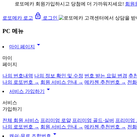
로또메카 회원가입하시고 당첨에 더 가까워지세요!
회원
lock_outline
로또메카 로고
로그인
PC 메뉴
arrow_drop_down
마이 페이지
마이
페이지
나의 번호내역
나의 정보 확인 및 수정
번호 받는 요일 변경
추천
나의 로또번호 →
회원 서비스 안내 →
메카젠 추천번호 →
전화
arrow_drop_down
서비스 가입하기
서비스
가입하기
전체 회원 서비스
프리미엄 로얄
프리미엄 골드·실버
프리미엄
나의 로또번호 →
회원 서비스 안내 →
메카젠 추천번호 →
전화
arrow_drop_down
캐쉬·무료 조합번호