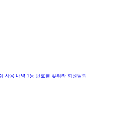
쉬 사용 내역
1등 번호를 맞춰라
회원탈퇴