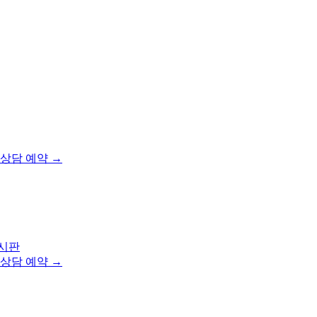
상담 예약 →
시판
상담 예약 →