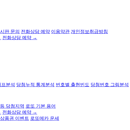
 게시판 문의
전화상담 예약
이용약관
개인정보취급방침
→
전화상담 예약 →
래프분석
당첨누적 통계분석
번호별 출현빈도
당첨번호 그림분석
2등 당첨지역
로또 기본 용어
→
전화상담 예약 →
상품권 이벤트
로또메카 운세