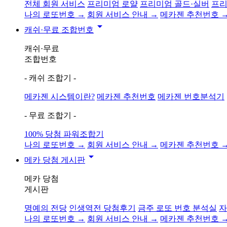
전체 회원 서비스
프리미엄 로얄
프리미엄 골드·실버
프리
나의 로또번호 →
회원 서비스 안내 →
메카젠 추천번호 
arrow_drop_down
캐쉬·무료 조합번호
캐쉬·무료
조합번호
- 캐쉬 조합기 -
메카젠 시스템이란?
메카젠 추천번호
메카젠 번호분석기
- 무료 조합기 -
100% 당첨 파워조합기
나의 로또번호 →
회원 서비스 안내 →
메카젠 추천번호 
arrow_drop_down
메카 당첨 게시판
메카 당첨
게시판
명예의 전당
인생역전 당첨후기
금주 로또 번호 분석실
자
나의 로또번호 →
회원 서비스 안내 →
메카젠 추천번호 