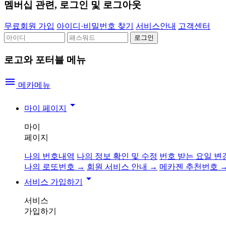
멤버십 관련, 로그인 및 로그아웃
무료회원 가입
아이디·비밀번호 찾기
서비스안내
고객센터
로고와 포터블 메뉴
menu
메카메뉴
arrow_drop_down
마이 페이지
마이
페이지
나의 번호내역
나의 정보 확인 및 수정
번호 받는 요일 변
나의 로또번호 →
회원 서비스 안내 →
메카젠 추천번호 
arrow_drop_down
서비스 가입하기
서비스
가입하기