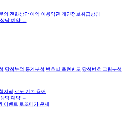
 문의
전화상담 예약
이용약관
개인정보취급방침
상담 예약 →
석
당첨누적 통계분석
번호별 출현빈도
당첨번호 그림분석
당첨지역
로또 기본 용어
상담 예약 →
권 이벤트
로또메카 운세