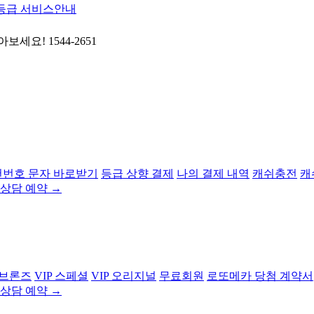
등급 서비스안내
번호 문자 바로받기
등급 상향 결제
나의 결제 내역
캐쉬충전
캐
상담 예약 →
 브론즈
VIP 스페셜
VIP 오리지널
무료회원
로또메카 당첨 계약서
상담 예약 →