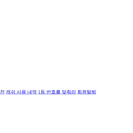
전
캐쉬 사용 내역
1등 번호를 맞춰라
회원탈퇴