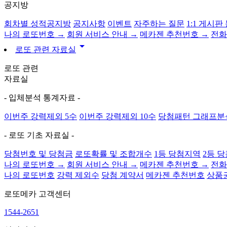
공지방
회차별 성적공지방
공지사항
이벤트
자주하는 질문
1:1 게시판
나의 로또번호 →
회원 서비스 안내 →
메카젠 추천번호 →
전화
arrow_drop_down
로또 관련 자료실
로또 관련
자료실
- 입체분석 통계자료 -
이번주 강력제외 5수
이번주 강력제외 10수
당첨패턴 그래프분
- 로또 기초 자료실 -
당첨번호 및 당첨금
로또확률 및 조합개수
1등 당첨지역
2등 
나의 로또번호 →
회원 서비스 안내 →
메카젠 추천번호 →
전화
나의 로또번호
강력 제외수
당첨 계약서
메카젠 추천번호
상품
로또메카
고객센터
1544-2651