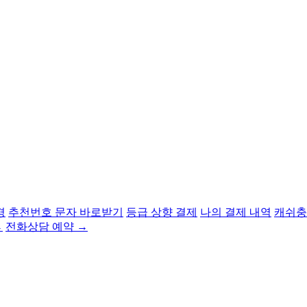
경
추천번호 문자 바로받기
등급 상향 결제
나의 결제 내역
캐쉬충
→
전화상담 예약 →