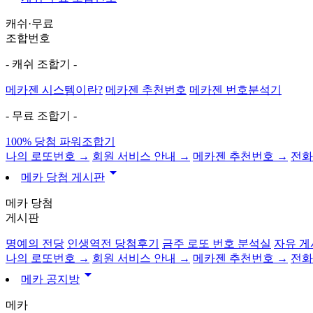
캐쉬·무료
조합번호
- 캐쉬 조합기 -
메카젠 시스템이란?
메카젠 추천번호
메카젠 번호분석기
- 무료 조합기 -
100% 당첨 파워조합기
나의 로또번호 →
회원 서비스 안내 →
메카젠 추천번호 →
전화
arrow_drop_down
메카 당첨 게시판
메카 당첨
게시판
명예의 전당
인생역전 당첨후기
금주 로또 번호 분석실
자유 게
나의 로또번호 →
회원 서비스 안내 →
메카젠 추천번호 →
전화
arrow_drop_down
메카 공지방
메카