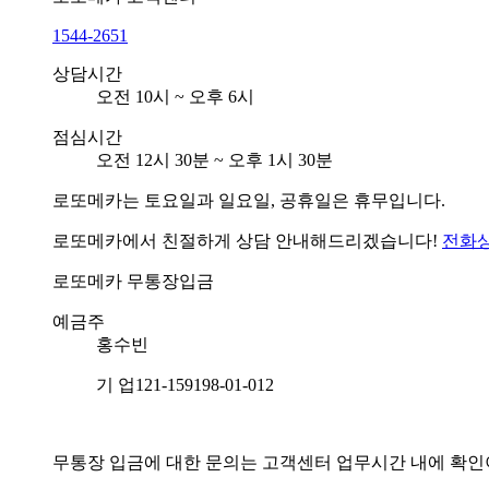
1544-2651
상담시간
오전 10시 ~ 오후 6시
점심시간
오전 12시 30분 ~ 오후 1시 30분
로또메카는 토요일과 일요일, 공휴일은 휴무입니다.
로또메카에서 친절하게 상담 안내해드리겠습니다!
전화
로또메카
무통장입금
예금주
홍수빈
기 업
121-159198-01-012
무통장 입금에 대한 문의는 고객센터 업무시간 내에 확인