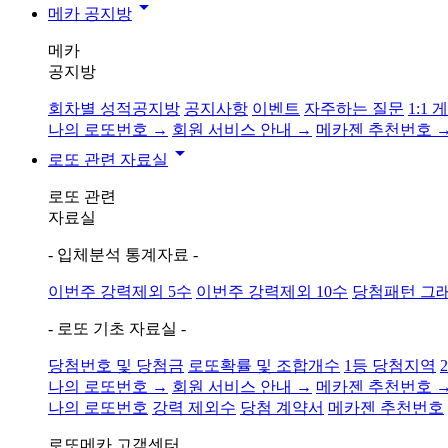
arrow_drop_down
메카 공지방
메카
공지방
회차별 성적공지방
공지사항
이벤트
자주하는 질문
1:1
나의 로또번호 →
회원 서비스 안내 →
메카젠 추천번호 
arrow_drop_down
로또 관련 자료실
로또 관련
자료실
- 입체분석 통계자료 -
이번주 강력제외 5수
이번주 강력제외 10수
당첨패턴 그
- 로또 기초 자료실 -
당첨번호 및 당첨금
로또확률 및 조합개수
1등 당첨지역
나의 로또번호 →
회원 서비스 안내 →
메카젠 추천번호 
나의 로또번호
강력 제외수
당첨 계약서
메카젠 추천번호
로또메카
고객센터