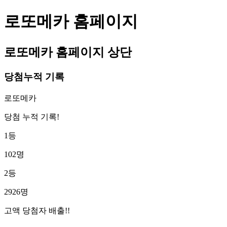
로또메카 홈페이지
로또메카 홈페이지 상단
당첨누적 기록
로또메카
당첨 누적 기록!
1등
102명
2등
2926명
고액 당첨자 배출!!