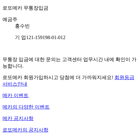
로또메카
무통장입금
예금주
홍수빈
기 업
121-159198-01-012
무통장 입금에 대한 문의는 고객센터 업무시간 내에 확인이 가
능합니다.
로또메카 회원가입하시고 당첨에 더 가까워지세요!
회원등급
서비스안내
메카 이벤트
메카의 다양한 이벤트
메카 공지사항
로또메카의 공지사항