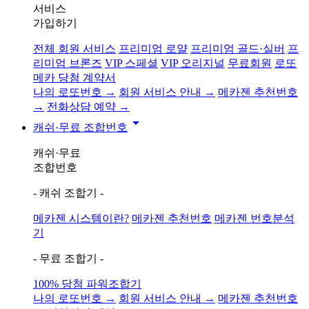
서비스
가입하기
전체 회원 서비스
프리미엄 로얄
프리미엄 골드·실버
프
리미엄 브론즈
VIP 스페셜
VIP 오리지널
무료회원
로또
메카 당첨 계약서
나의 로또번호 →
회원 서비스 안내 →
메카젠 추천번호
→
전화상담 예약 →
arrow_drop_down
캐쉬·무료 조합번호
캐쉬·무료
조합번호
- 캐쉬 조합기 -
메카젠 시스템이란?
메카젠 추천번호
메카젠 번호분석
기
- 무료 조합기 -
100% 당첨 파워조합기
나의 로또번호 →
회원 서비스 안내 →
메카젠 추천번호