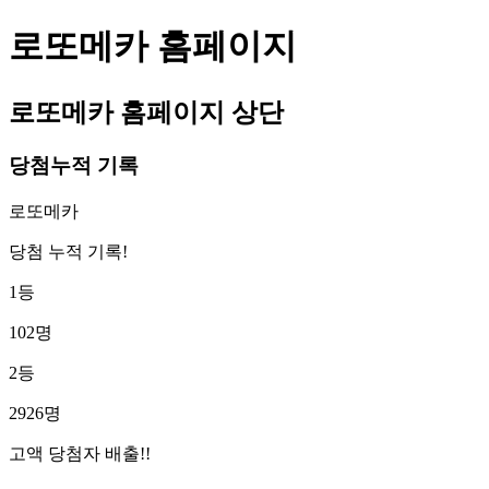
로또메카 홈페이지
로또메카 홈페이지 상단
당첨누적 기록
로또메카
당첨 누적 기록!
1등
102명
2등
2926명
고액 당첨자 배출!!