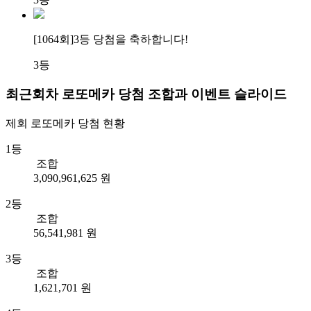
[1064회]
3등 당첨
을 축하합니다!
3등
최근회차 로또메카 당첨 조합과 이벤트 슬라이드
제회
로또메카
당첨 현황
1등
조합
3,090,961,625 원
2등
조합
56,541,981 원
3등
조합
1,621,701 원