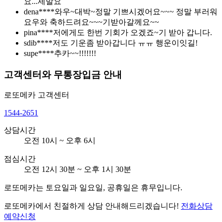
요...제발요
dena****
와우~대박~정말 기쁘시겠어요~~~ 정말 부러워
요우와 축하드려요~~~기받아갈께요~~
pina****
저에게도 한번 기회가 오겠죠~기 받아 갑니다.
sdib****
저도 기운좀 받아갑니다 ㅠㅠ 행운이잇길!
supe****
추카~~!!!!!!!
고객센터와 무통장입금 안내
로또메카
고객센터
1544-2651
상담시간
오전 10시 ~ 오후 6시
점심시간
오전 12시 30분 ~ 오후 1시 30분
로또메카는 토요일과 일요일, 공휴일은 휴무입니다.
로또메카에서 친절하게 상담 안내해드리겠습니다!
전화상담
예약신청