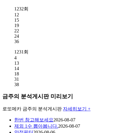
1232회
12
15
19
22
24
36
1231회
4
13
14
18
31
38
금주의 분석게시판 미리보기
로또메카
금주의 분석게시판
자세히보기 +
한번 참고해보세요
2026-08-07
제외 1수 뽑아봅니다.
2026-08-07
안정필터
2026-08-06