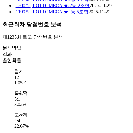
[1200회] LOTTOMECA ★/2등 2조합
2025-11-29
[1199회] LOTTOMECA ★2등 5조합
2025-11-22
최근회차 당첨번호 분석
제1235회
로또 당첨번호
분석
분석방법
결과
출현확률
합계
121
1.05%
홀&짝
5:1
8.02%
고&저
2:4
22.67%