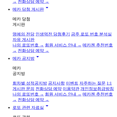
→
전화상담 예약 →
arrow_drop_down
메카 당첨 게시판
메카 당첨
게시판
명예의 전당
인생역전 당첨후기
금주 로또 번호 분석실
자유 게시판
나의 로또번호 →
회원 서비스 안내 →
메카젠 추천번호
→
전화상담 예약 →
arrow_drop_down
메카 공지방
메카
공지방
회차별 성적공지방
공지사항
이벤트
자주하는 질문
1:1
게시판 문의
전화상담 예약
이용약관
개인정보취급방침
나의 로또번호 →
회원 서비스 안내 →
메카젠 추천번호
→
전화상담 예약 →
arrow_drop_down
로또 관련 자료실