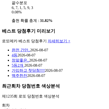
끝수분포
6, 7, 1, 5, 9, 3
0.08%
출현 확률 총계 :
31.82%
베스트 당첨후기 미리보기
로또메카
베스트 당첨후기
자세히보기 +
완전 간만..
2026-08-07
4등
2026-08-07
정말좋은..
2026-08-07
5등2개
2026-08-07
가입하고 첫당첨!!!!
2026-08-07
맥주한잔
2026-08-07
최근회차 당첨번호 색상분석
제1235회
로또 당첨번호
색상분석
회차