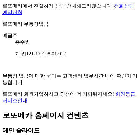
로또메카에서 친절하게 상담 안내해드리겠습니다!
전화상담
예약신청
로또메카
무통장입금
예금주
홍수빈
기 업
121-159198-01-012
무통장 입금에 대한 문의는 고객센터 업무시간 내에 확인이 가
능합니다.
로또메카 회원가입하시고 당첨에 더 가까워지세요!
회원등급
서비스안내
로또메카 홈페이지 컨텐츠
메인 슬라이드