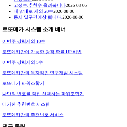
고정수,추천수 올려봅니다
2026-08-06
내 맘대로 제외 20수
2026-08-06
동시 멸구간예상 됩니다.
2026-08-06
로또메카 시스템 소개 배너
이번주 강력제외 10수
로또메카만이 가능한 당첨 확률 UP 비법
이번주 강력제외 5수
로또메카만의 독자적인 연구개발 시스템
로또메카 파워조합기
나만의 번호를 직접 선택하는 파워조합기
메카젠 추천번호 시스템
로또메카만의 추천번호 서비스
댓글 롤링