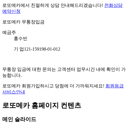
로또메카에서 친절하게 상담 안내해드리겠습니다!
전화상담
예약신청
로또메카
무통장입금
예금주
홍수빈
기 업
121-159198-01-012
무통장 입금에 대한 문의는 고객센터 업무시간 내에 확인이 가
능합니다.
로또메카 회원가입하시고 당첨에 더 가까워지세요!
회원등급
서비스안내
로또메카 홈페이지 컨텐츠
메인 슬라이드