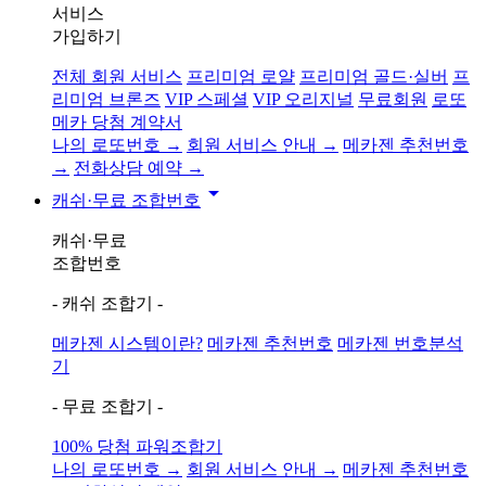
서비스
가입하기
전체 회원 서비스
프리미엄 로얄
프리미엄 골드·실버
프
리미엄 브론즈
VIP 스페셜
VIP 오리지널
무료회원
로또
메카 당첨 계약서
나의 로또번호 →
회원 서비스 안내 →
메카젠 추천번호
→
전화상담 예약 →
arrow_drop_down
캐쉬·무료 조합번호
캐쉬·무료
조합번호
- 캐쉬 조합기 -
메카젠 시스템이란?
메카젠 추천번호
메카젠 번호분석
기
- 무료 조합기 -
100% 당첨 파워조합기
나의 로또번호 →
회원 서비스 안내 →
메카젠 추천번호