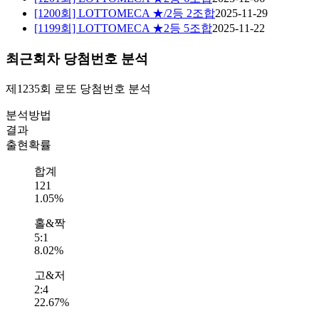
[1200회] LOTTOMECA ★/2등 2조합
2025-11-29
[1199회] LOTTOMECA ★2등 5조합
2025-11-22
최근회차 당첨번호 분석
제1235회
로또 당첨번호
분석
분석방법
결과
출현확률
합계
121
1.05%
홀&짝
5:1
8.02%
고&저
2:4
22.67%