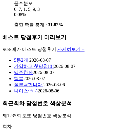
끝수분포
6, 7, 1, 5, 9, 3
0.08%
출현 확률 총계 :
31.82%
베스트 당첨후기 미리보기
로또메카
베스트 당첨후기
자세히보기 +
5등2개
2026-08-07
가입하고 첫당첨!!!!
2026-08-07
맥주한잔
2026-08-07
행복
2026-08-07
잘부탁합니다.
2026-08-06
나이스~^_^
2026-08-06
최근회차 당첨번호 색상분석
제1235회
로또 당첨번호
색상분석
회차