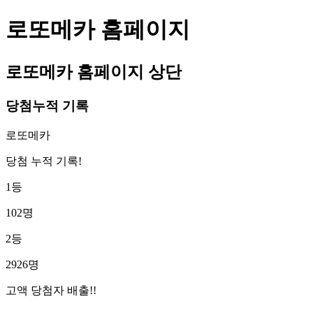
로또메카 홈페이지
로또메카 홈페이지 상단
당첨누적 기록
로또메카
당첨 누적 기록!
1등
102명
2등
2926명
고액 당첨자 배출!!