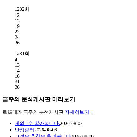
1232회
12
15
19
22
24
36
1231회
4
13
14
18
31
38
금주의 분석게시판 미리보기
로또메카
금주의 분석게시판
자세히보기 +
제외 1수 뽑아봅니다.
2026-08-07
안정필터
2026-08-06
고정수,추천수 올려봅니다
2026-08-06