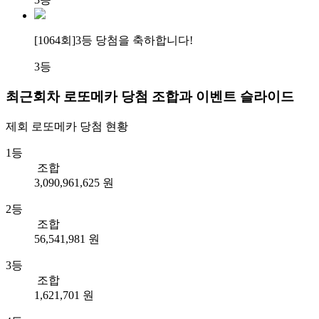
[1064회]
3등 당첨
을 축하합니다!
3등
최근회차 로또메카 당첨 조합과 이벤트 슬라이드
제회
로또메카
당첨 현황
1등
조합
3,090,961,625 원
2등
조합
56,541,981 원
3등
조합
1,621,701 원