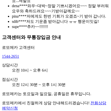
요...제발요
dena****
와우~대박~정말 기쁘시겠어요~~~ 정말 부러워
요우와 축하드려요~~~기받아갈께요~~
pina****
저에게도 한번 기회가 오겠죠~기 받아 갑니다.
sdib****
저도 기운좀 받아갑니다 ㅠㅠ 행운이잇길!
supe****
추카~~!!!!!!!
고객센터와 무통장입금 안내
로또메카
고객센터
1544-2651
상담시간
오전 10시 ~ 오후 6시
점심시간
오전 12시 30분 ~ 오후 1시 30분
로또메카는 토요일과 일요일, 공휴일은 휴무입니다.
로또메카에서 친절하게 상담 안내해드리겠습니다!
전화상담
예약신청