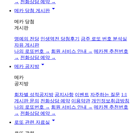
→
전화상담 예약 →
arrow_drop_down
메카 당첨 게시판
메카 당첨
게시판
명예의 전당
인생역전 당첨후기
금주 로또 번호 분석실
자유 게시판
나의 로또번호 →
회원 서비스 안내 →
메카젠 추천번호
→
전화상담 예약 →
arrow_drop_down
메카 공지방
메카
공지방
회차별 성적공지방
공지사항
이벤트
자주하는 질문
1:1
게시판 문의
전화상담 예약
이용약관
개인정보취급방침
나의 로또번호 →
회원 서비스 안내 →
메카젠 추천번호
→
전화상담 예약 →
arrow_drop_down
로또 관련 자료실