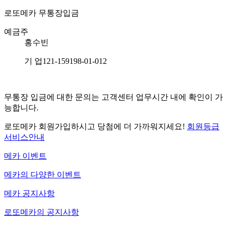
로또메카
무통장입금
예금주
홍수빈
기 업
121-159198-01-012
무통장 입금에 대한 문의는 고객센터 업무시간 내에 확인이 가
능합니다.
로또메카 회원가입하시고 당첨에 더 가까워지세요!
회원등급
서비스안내
메카 이벤트
메카의 다양한 이벤트
메카 공지사항
로또메카의 공지사항