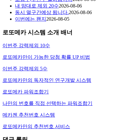
내 맘대로 제외 20수
2026-08-06
동시 멸구간예상 됩니다.
2026-08-06
이번에는 왠지
2026-08-05
로또메카 시스템 소개 배너
이번주 강력제외 10수
로또메카만이 가능한 당첨 확률 UP 비법
이번주 강력제외 5수
로또메카만의 독자적인 연구개발 시스템
로또메카 파워조합기
나만의 번호를 직접 선택하는 파워조합기
메카젠 추천번호 시스템
로또메카만의 추천번호 서비스
댓글 롤링